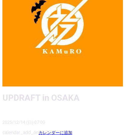
UPDRAFT in OSAKA
2025/12/14 (日) 07:00
calendar_add_on
カレンダーに追加