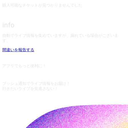
購入可能なチケットが見つかりませんでした
info
自動でライブ情報を集めていますが、漏れている場合がございま
す。
間違いを報告する
アプリでもっと便利に！
プッシュ通知でライブ情報をお届け！
行きたいライブを見逃さない！