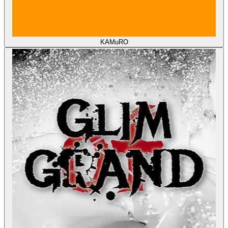
KAMuRO