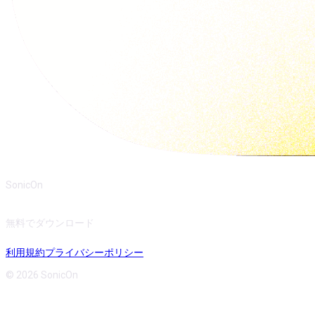
SonicOn
無料でダウンロード
利用規約
プライバシーポリシー
© 2026 SonicOn