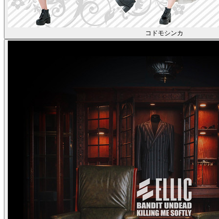
コドモシンカ