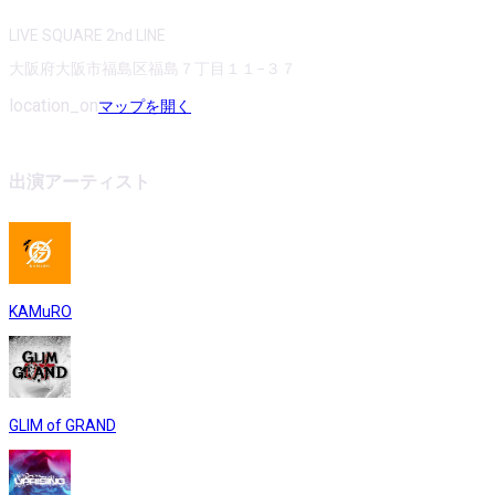
LIVE SQUARE 2nd LINE
大阪府大阪市福島区福島７丁目１１−３７
location_on
マップを開く
出演アーティスト
KAMuRO
GLIM of GRAND