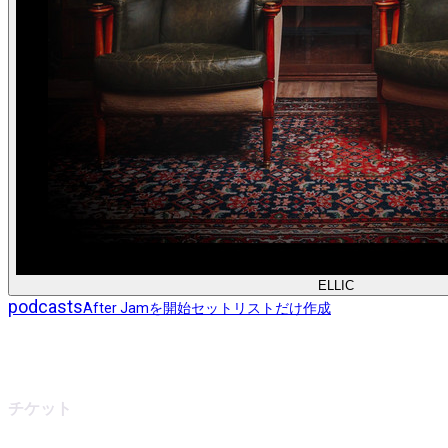
ELLIC
podcasts
After Jamを開始
セットリストだけ作成
チケット