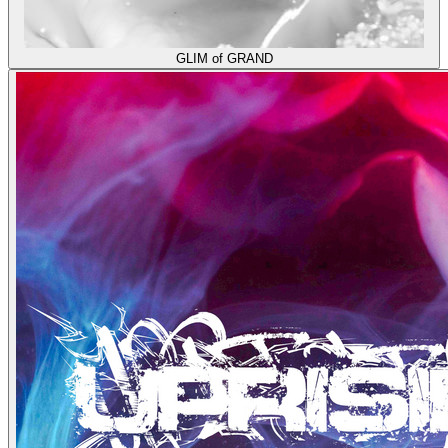
GLIM of GRAND