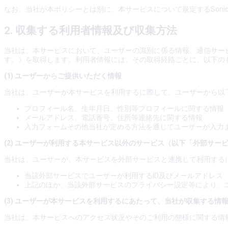
なお、当社が本ポリシーとは別に、本サービスについて規定するSoni
2. 収集する利用者情報及び収集方法
当社は、本サービスにおいて、ユーザーの識別に係る情報、通信サー
す。）を取得します。利用者情報には、その取得経路ごとに、以下の
(1) ユーザーからご提供いただく情報
当社は、ユーザーが本サービスを利用するに際して、ユーザーから以
プロフィール名、生年月日、性別等プロフィールに関する情報
メールアドレス、電話番号、住所等連絡先に関する情報
入力フォームその他当社が定める方法を通じてユーザーが入力
(2) ユーザーが利用する本サービス以外のサービス（以下「外部サー
当社は、ユーザーが、本サービスを外部サービスと連携して利用する
当該外部サービスでユーザーが利用するID及びメールアドレス
上記のほか、当該外部サービスのプライバシー設定等により、
(3) ユーザーが本サービスを利用するにあたって、当社が収集する情
当社は、本サービスへのアクセス状況やそのご利用の態様に関する情