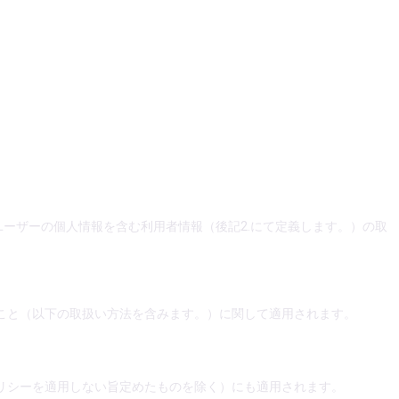
、ユーザーの個人情報を含む利用者情報（後記2.にて定義します。）の取
こと（以下の取扱い方法を含みます。）に関して適用されます。
リシーを適用しない旨定めたものを除く）にも適用されます。