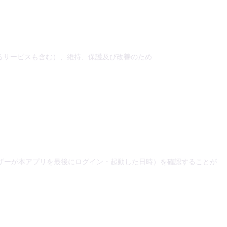
るサービスも含む）、維持、保護及び改善のため
ザーが本アプリを最後にログイン・起動した日時）を確認することが
。