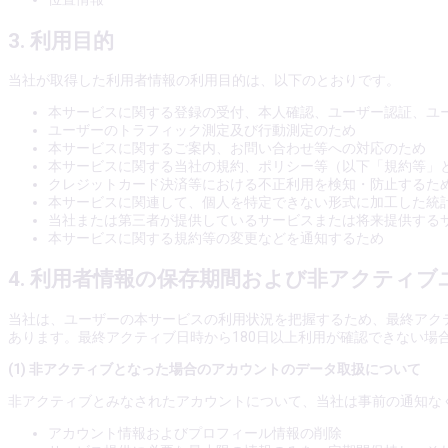
3. 利用目的
当社が取得した利用者情報の利用目的は、以下のとおりです。
本サービスに関する登録の受付、本人確認、ユーザー認証、ユ
ユーザーのトラフィック測定及び行動測定のため
本サービスに関するご案内、お問い合わせ等への対応のため
本サービスに関する当社の規約、ポリシー等（以下「規約等」
クレジットカード決済等における不正利用を検知・防止するた
本サービスに関連して、個人を特定できない形式に加工した統
当社または第三者が提供しているサービスまたは将来提供する
本サービスに関する規約等の変更などを通知するため
4. 利用者情報の保存期間および非アクティ
当社は、ユーザーの本サービスの利用状況を把握するため、最終アク
あります。最終アクティブ日時から180日以上利用が確認できない場
(1) 非アクティブとなった場合のアカウントのデータ取扱について
非アクティブとみなされたアカウントについて、当社は事前の通知な
アカウント情報およびプロフィール情報の削除