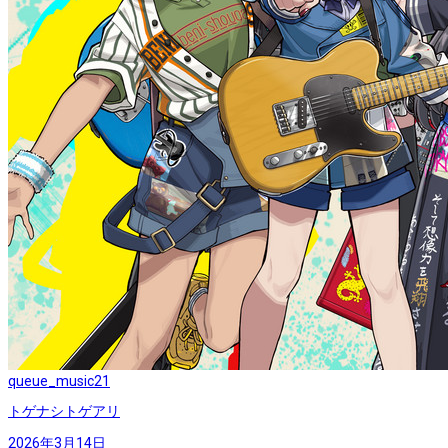
queue_music
21
トゲナシトゲアリ
2026年3月14日