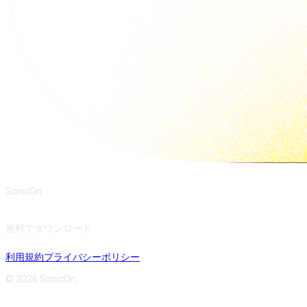
SonicOn
無料でダウンロード
利用規約
プライバシーポリシー
© 2026 SonicOn