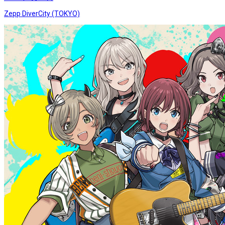
Zepp DiverCity (TOKYO)