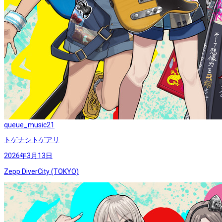
queue_music
21
トゲナシトゲアリ
2026年3月13日
Zepp DiverCity (TOKYO)