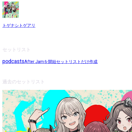
トゲナシトゲアリ
セットリスト
podcasts
After Jamを開始
セットリストだけ作成
過去のセットリスト