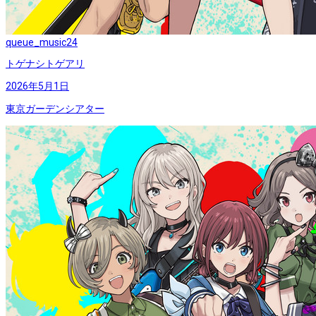
queue_music
24
トゲナシトゲアリ
2026年5月1日
東京ガーデンシアター