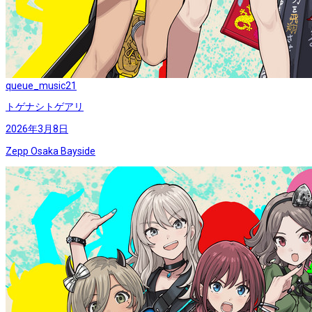
queue_music
21
トゲナシトゲアリ
2026年3月8日
Zepp Osaka Bayside