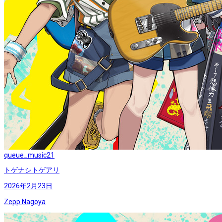
queue_music
21
トゲナシトゲアリ
2026年2月23日
Zepp Nagoya