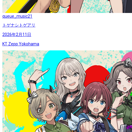
queue_music
21
トゲナシトゲアリ
2026年2月11日
KT Zepp Yokohama