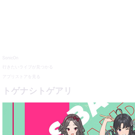
SonicOn
行きたいライブが見つかる
アプリストアを見る
トゲナシトゲアリ