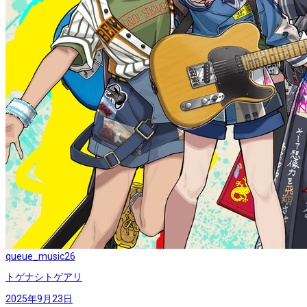
queue_music
26
トゲナシトゲアリ
2025年9月23日