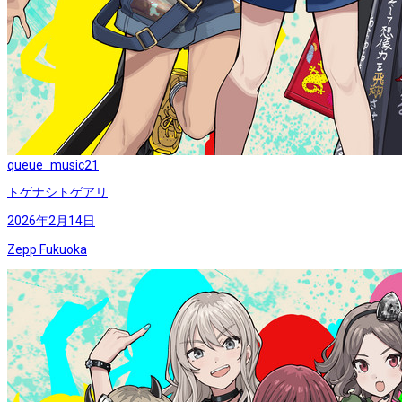
queue_music
21
トゲナシトゲアリ
2026年2月14日
Zepp Fukuoka