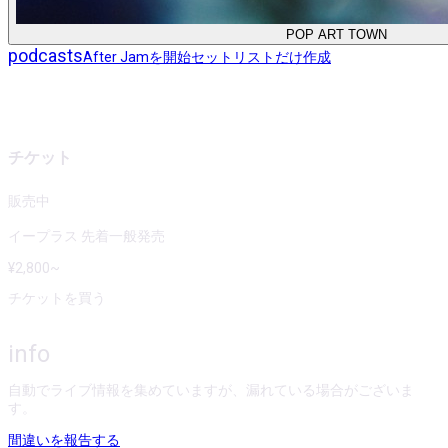
POP ART TOWN
podcasts
After Jamを開始
セットリストだけ作成
チケット
販売中
イープラス 先着一般発売
¥
2,800
~
チケットを買う
info
自動でライブ情報を集めていますが、漏れている場合がございま
す。
間違いを報告する