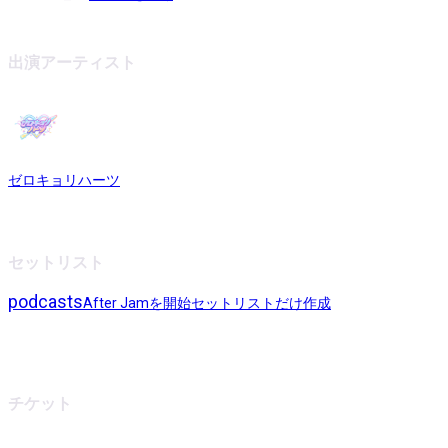
出演アーティスト
ゼロキョリハーツ
セットリスト
podcasts
After Jamを開始
セットリストだけ作成
チケット