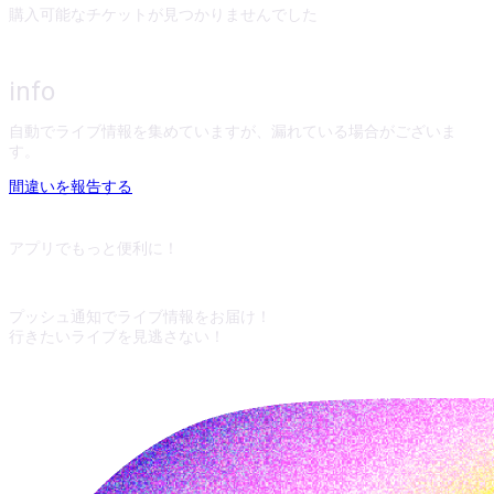
購入可能なチケットが見つかりませんでした
info
自動でライブ情報を集めていますが、漏れている場合がございま
す。
間違いを報告する
アプリでもっと便利に！
プッシュ通知でライブ情報をお届け！
行きたいライブを見逃さない！