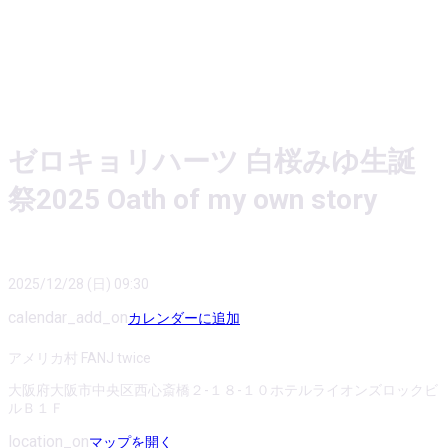
ゼロキョリハーツ 白桜みゆ生誕
祭2025 Oath of my own story
2025/12/28 (日) 09:30
calendar_add_on
カレンダーに追加
アメリカ村 FANJ twice
大阪府大阪市中央区西心斎橋２-１８-１０ホテルライオンズロックビ
ルＢ１Ｆ
location_on
マップを開く