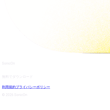
SonicOn
無料でダウンロード
利用規約
プライバシーポリシー
© 2026 SonicOn