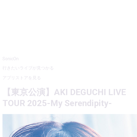
SonicOn
行きたいライブが見つかる
アプリストアを見る
【東京公演】AKI DEGUCHI LIVE
TOUR 2025-My Serendipity-