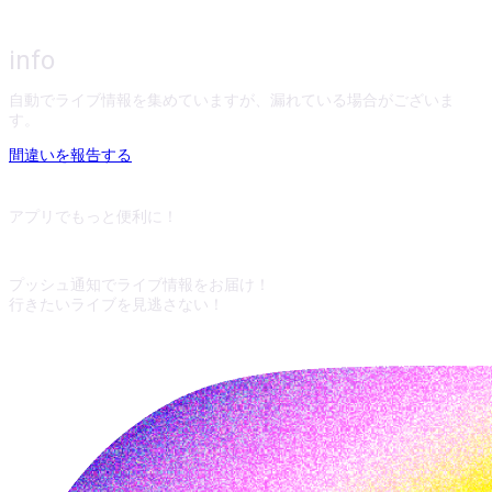
info
自動でライブ情報を集めていますが、漏れている場合がございま
す。
間違いを報告する
アプリでもっと便利に！
プッシュ通知でライブ情報をお届け！
行きたいライブを見逃さない！