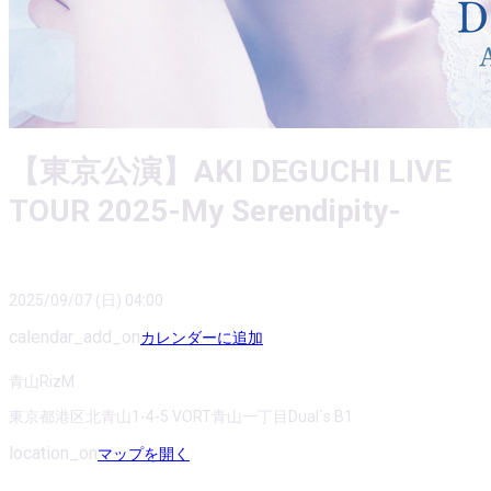
【東京公演】AKI DEGUCHI LIVE
TOUR 2025-My Serendipity-
2025/09/07 (日) 04:00
calendar_add_on
カレンダーに追加
青山RizM
東京都港区北青山1-4-5 VORT青山一丁目Dual`s B1
location_on
マップを開く