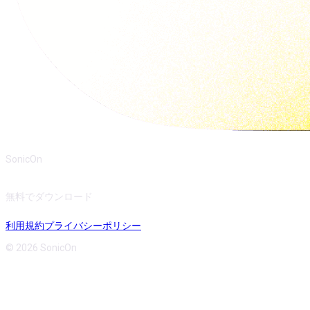
SonicOn
無料でダウンロード
利用規約
プライバシーポリシー
© 2026 SonicOn