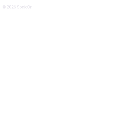
© 2026 SonicOn