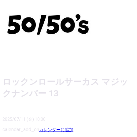
ロックンロールサーカス マジッ
クナンバー 13
2025/07/11 (金) 10:00
calendar_add_on
カレンダーに追加