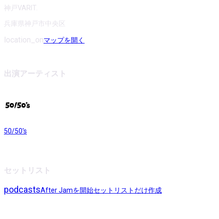
神戸VARIT.
兵庫県神戸市中央区
location_on
マップを開く
出演アーティスト
50/50's
セットリスト
podcasts
After Jamを開始
セットリストだけ作成