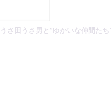
YO ~うさ田うさ男と”ゆかいな仲間たち”~ 