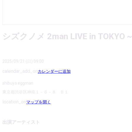
シズクノメ 2man LIVE in TOK
2025/09/21 (日) 09:00
calendar_add_on
カレンダーに追加
shibuya eggman
東京都渋谷区神南１－６－８ Ｂ１
location_on
マップを開く
出演アーティスト