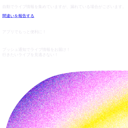
自動でライブ情報を集めていますが、漏れている場合がございます。
間違いを報告する
アプリでもっと便利に！
プッシュ通知でライブ情報をお届け！
行きたいライブを見逃さない！