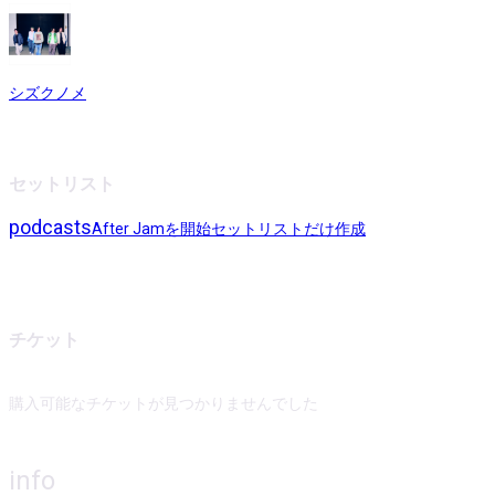
シズクノメ
セットリスト
podcasts
After Jamを開始
セットリストだけ作成
チケット
購入可能なチケットが見つかりませんでした
info