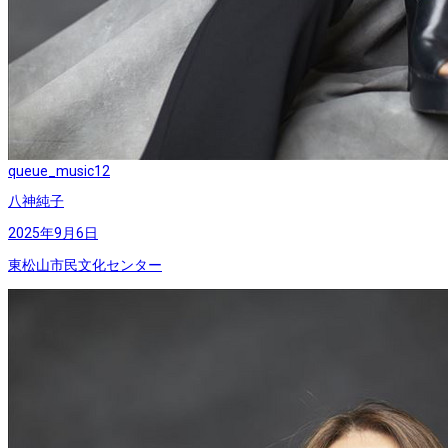
queue_music
12
八神純子
2025年9月6日
東松山市民文化センター