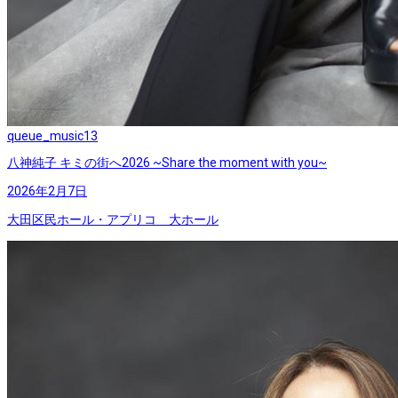
queue_music
13
八神純子 キミの街へ2026 ~Share the moment with you~
2026年2月7日
大田区民ホール・アプリコ 大ホール