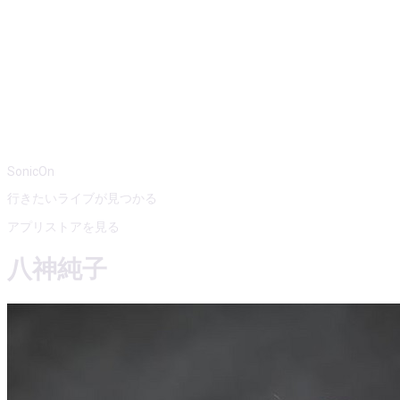
SonicOn
行きたいライブが見つかる
アプリストアを見る
八神純子