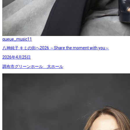
queue_music
11
八神純子 キミの街へ2026 ～Share the moment with you～
2026年4月25日
調布市グリーンホール 大ホール