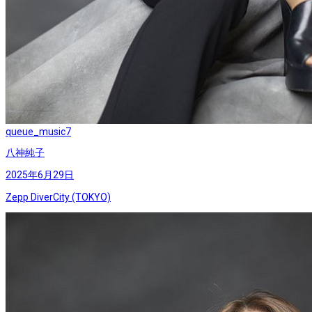
queue_music
7
八神純子
2025年6月29日
Zepp DiverCity (TOKYO)