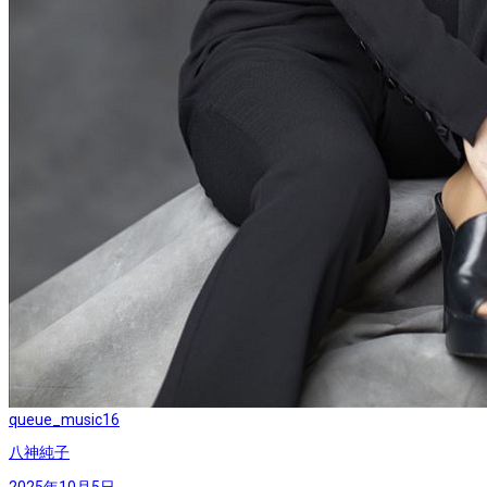
queue_music
16
八神純子