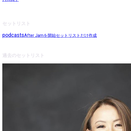
セットリスト
podcasts
After Jamを開始
セットリストだけ作成
過去のセットリスト