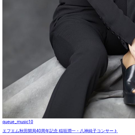
queue_music
10
エフエム秋田開局40周年記念 稲垣潤一・八神純子コンサート