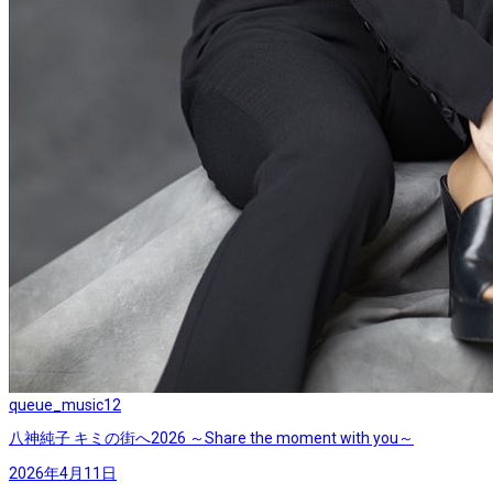
queue_music
12
八神純子 キミの街へ2026 ～Share the moment with you～
2026年4月11日