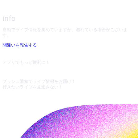
info
自動でライブ情報を集めていますが、漏れている場合がございま
す。
間違いを報告する
アプリでもっと便利に！
プッシュ通知でライブ情報をお届け！
行きたいライブを見逃さない！