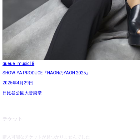
queue_music
18
SHOW-YA PRODUCE『NAONのYAON 2025』
2025年4月29日
日比谷公園大音楽堂
チケット
購入可能なチケットが見つかりませんでした