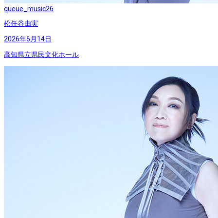
queue_music
26
松任谷由実
2026年6月14日
高知県立県民文化ホール