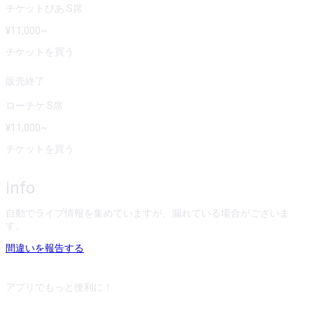
チケットぴあ S席
¥
11,000
~
チケットを買う
販売終了
ローチケ S席
¥
11,000
~
チケットを買う
info
自動でライブ情報を集めていますが、漏れている場合がございま
す。
間違いを報告する
アプリでもっと便利に！