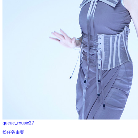
queue_music
27
松任谷由実