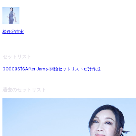
松任谷由実
セットリスト
podcasts
After Jamを開始
セットリストだけ作成
過去のセットリスト