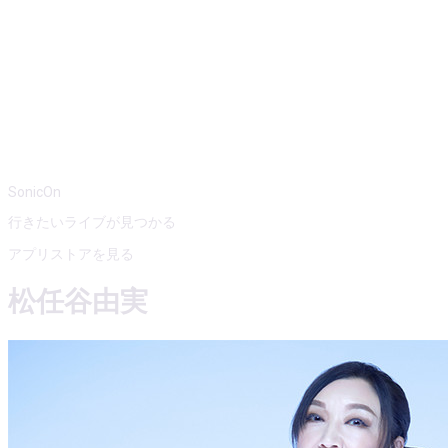
SonicOn
行きたいライブが見つかる
アプリストアを見る
松任谷由実