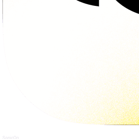
SonicOn