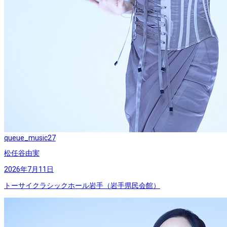
queue_music
27
松任谷由実
2026年7月11日
トーサイクラシックホール岩手（岩手県民会館）