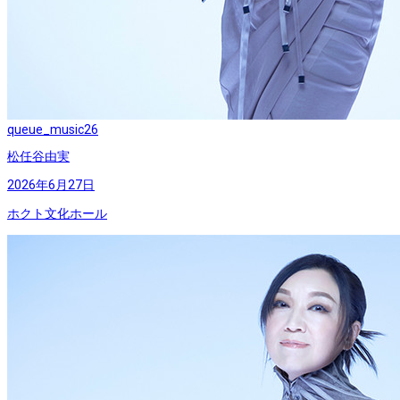
queue_music
26
松任谷由実
2026年6月27日
ホクト文化ホール