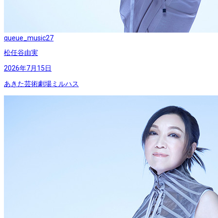
queue_music
27
松任谷由実
2026年7月15日
あきた芸術劇場ミルハス