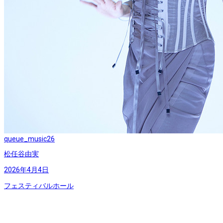
queue_music
26
松任谷由実
2026年4月4日
フェスティバルホール