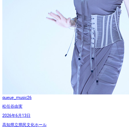
queue_music
26
松任谷由実
2026年6月13日
高知県立県民文化ホール