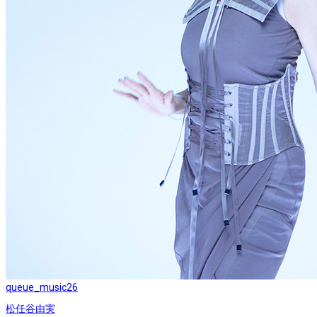
queue_music
26
松任谷由実