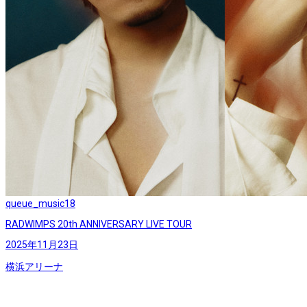
queue_music
18
RADWIMPS 20th ANNIVERSARY LIVE TOUR
2025年11月23日
横浜アリーナ