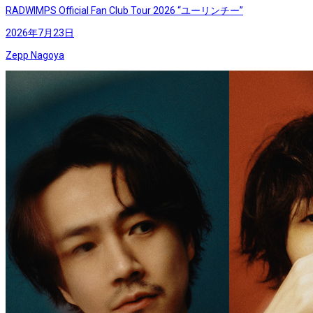
RADWIMPS Official Fan Club Tour 2026 “ユーリンチー”
2026年7月23日
Zepp Nagoya