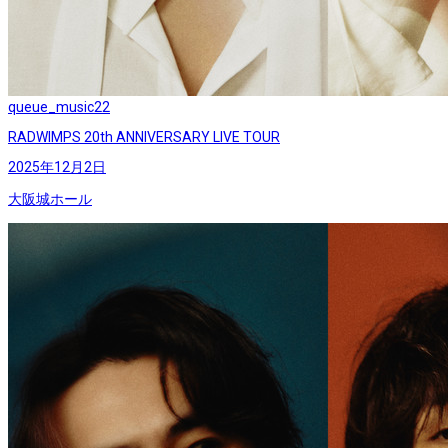
queue_music
22
RADWIMPS 20th ANNIVERSARY LIVE TOUR
2025年12月2日
大阪城ホール