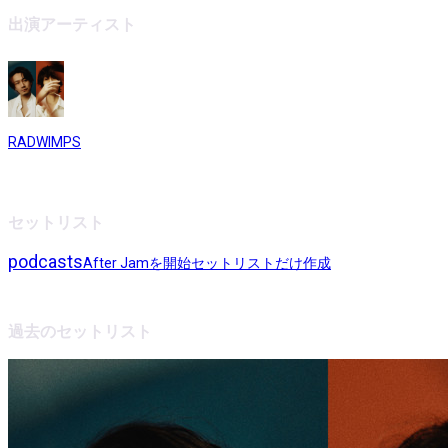
出演アーティスト
RADWIMPS
セットリスト
podcasts
After Jamを開始
セットリストだけ作成
過去のセットリスト