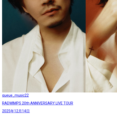
queue_music
22
RADWIMPS 20th ANNIVERSARY LIVE TOUR
2025年12月14日