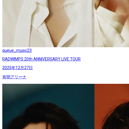
queue_music
23
RADWIMPS 20th ANNIVERSARY LIVE TOUR
2025年12月27日
有明アリーナ