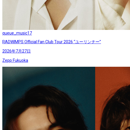
queue_music
17
RADWIMPS Official Fan Club Tour 2026 “ユーリンチー”
2026年7月27日
Zepp Fukuoka