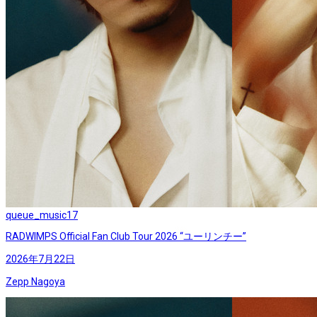
queue_music
17
RADWIMPS Official Fan Club Tour 2026 “ユーリンチー”
2026年7月22日
Zepp Nagoya