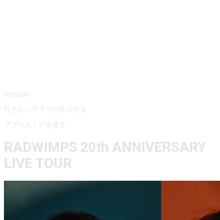
SonicOn
行きたいライブが見つかる
アプリストアを見る
RADWIMPS 20th ANNIVERSARY
LIVE TOUR