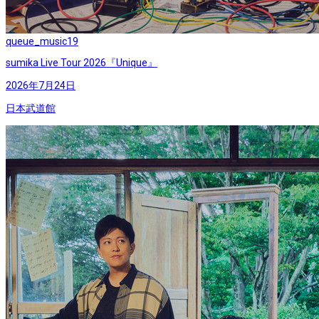
queue_music
19
sumika Live Tour 2026『Unique』
2026年7月24日
日本武道館