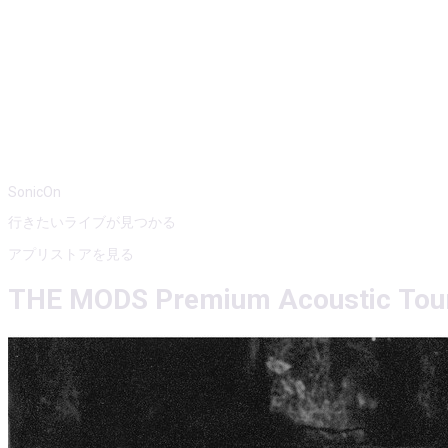
SonicOn
行きたいライブが見つかる
アプリストアを見る
THE MODS Premium Acoustic Tou