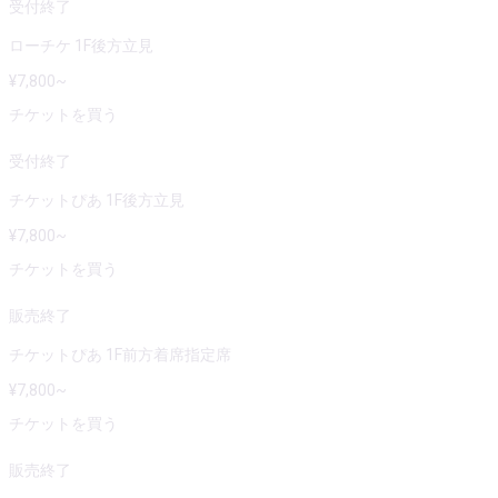
受付終了
ローチケ 1F後方立見
¥
7,800
~
チケットを買う
受付終了
チケットぴあ 1F後方立見
¥
7,800
~
チケットを買う
販売終了
チケットぴあ 1F前方着席指定席
¥
7,800
~
チケットを買う
販売終了