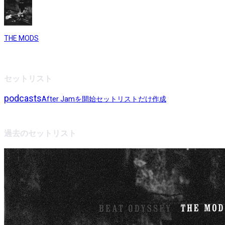
THE MODS
セットリスト
podcasts
After Jamを開始
セットリストだけ作成
過去のセットリスト