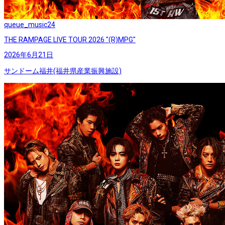
queue_music
24
THE RAMPAGE LIVE TOUR 2026 "(R)MPG"
2026年6月21日
サンドーム福井(福井県産業振興施設)