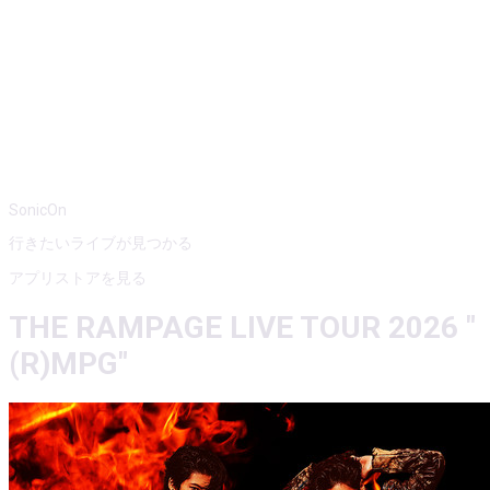
SonicOn
行きたいライブが見つかる
アプリストアを見る
THE RAMPAGE LIVE TOUR 2026 "
(R)MPG"