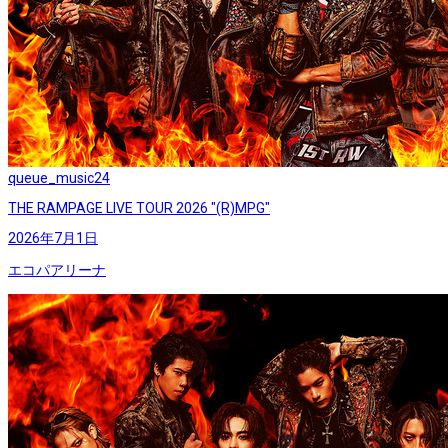
queue_music
24
THE RAMPAGE LIVE TOUR 2026 "(R)MPG"
2026年7月1日
エコパアリーナ