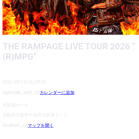
THE RAMPAGE LIVE TOUR 2026 "
(R)MPG"
2026/05/13 (水) 09:30
calendar_add_on
カレンダーに追加
大阪城ホール
大阪府大阪市中央区大阪城３－１
location_on
マップを開く