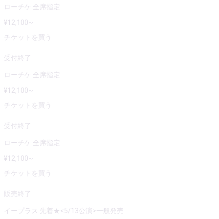
ローチケ 全席指定
¥
12,100
~
チケットを買う
受付終了
ローチケ 全席指定
¥
12,100
~
チケットを買う
受付終了
ローチケ 全席指定
¥
12,100
~
チケットを買う
販売終了
イープラス 先着★<5/13公演>一般発売