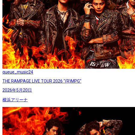
queue_music
24
THE RAMPAGE LIVE TOUR 2026 "(R)MPG"
2026年5月20日
横浜アリーナ