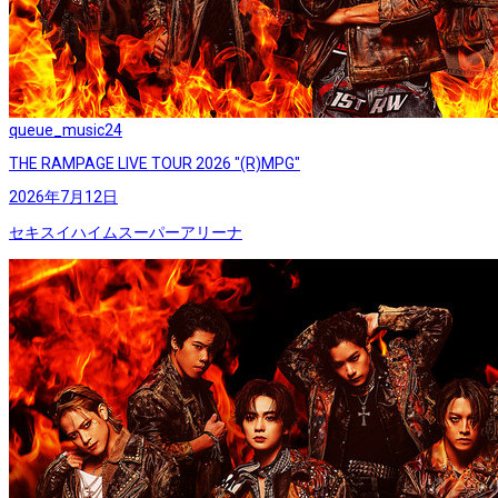
queue_music
24
THE RAMPAGE LIVE TOUR 2026 "(R)MPG"
2026年7月12日
セキスイハイムスーパーアリーナ