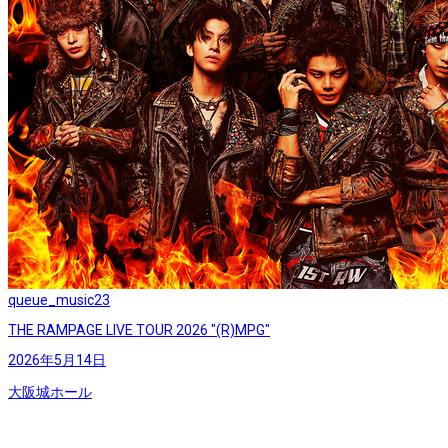
queue_music
23
THE RAMPAGE LIVE TOUR 2026 "(R)MPG"
2026年5月14日
大阪城ホール