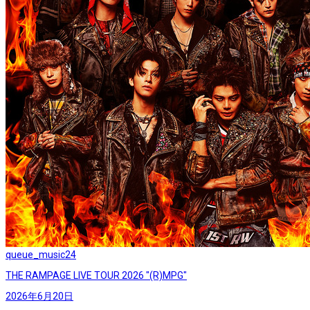
queue_music
24
THE RAMPAGE LIVE TOUR 2026 "(R)MPG"
2026年6月20日