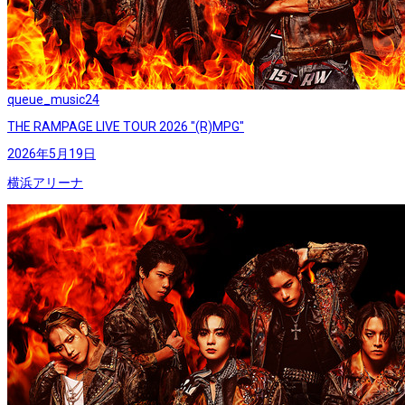
queue_music
24
THE RAMPAGE LIVE TOUR 2026 "(R)MPG"
2026年5月19日
横浜アリーナ