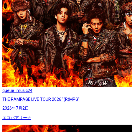
queue_music
24
THE RAMPAGE LIVE TOUR 2026 "(R)MPG"
2026年7月2日
エコパアリーナ