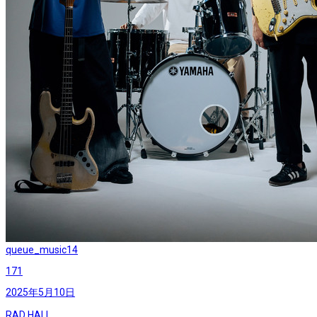
queue_music
14
171
2025年5月10日
RAD HALL