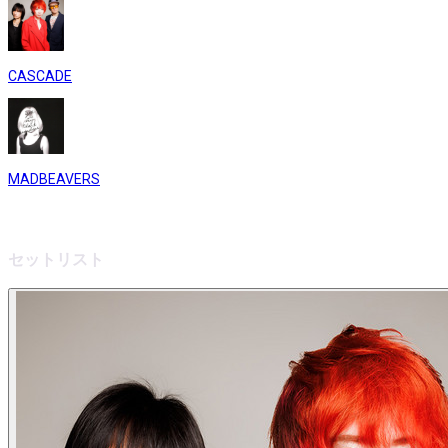
CASCADE
MADBEAVERS
セットリスト