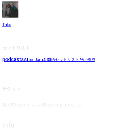
Taku
セットリスト
podcasts
After Jamを開始
セットリストだけ作成
チケット
購入可能なチケットが見つかりませんでした
info