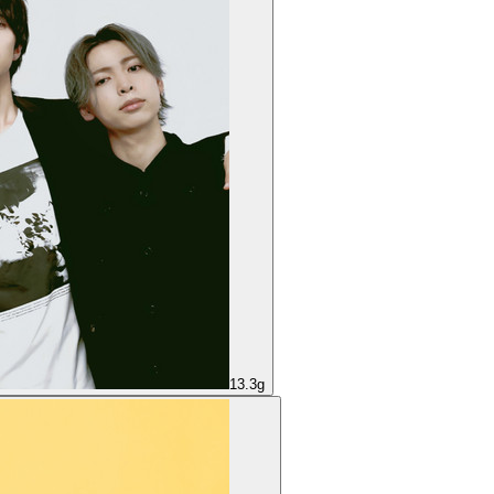
13.3g