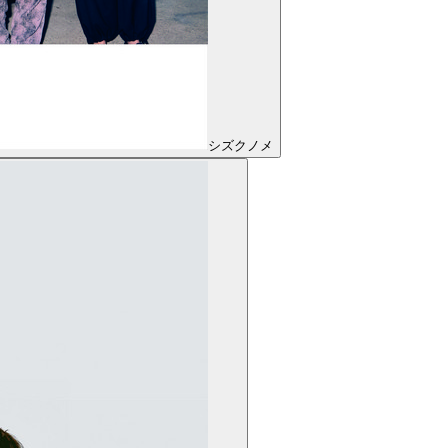
シズクノメ