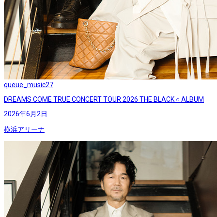
queue_music
27
DREAMS COME TRUE CONCERT TOUR 2026 THE BLACK ○ ALBUM
2026年6月2日
横浜アリーナ