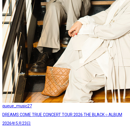
queue_music
27
DREAMS COME TRUE CONCERT TOUR 2026 THE BLACK ○ ALBUM
2026年5月23日