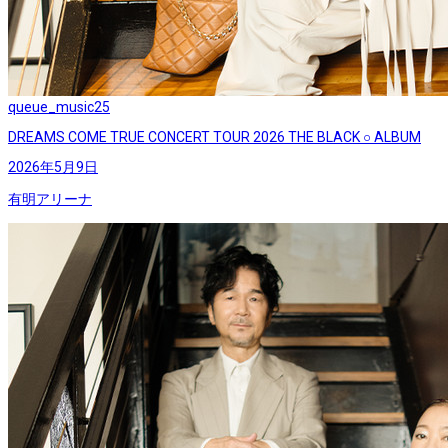
queue_music
25
DREAMS COME TRUE CONCERT TOUR 2026 THE BLACK ○ ALBUM
2026年5月9日
有明アリーナ