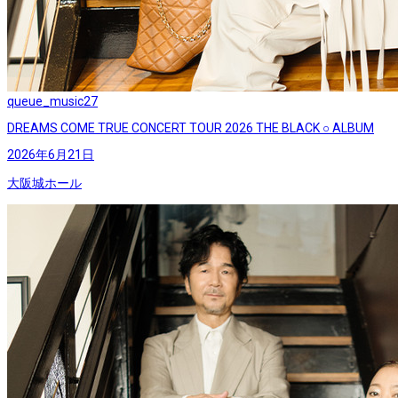
queue_music
27
DREAMS COME TRUE CONCERT TOUR 2026 THE BLACK ○ ALBUM
2026年6月21日
大阪城ホール