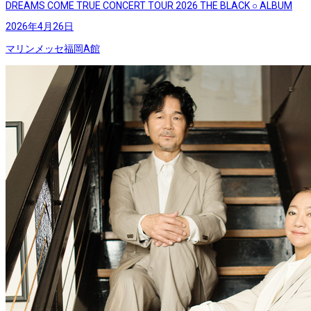
DREAMS COME TRUE CONCERT TOUR 2026 THE BLACK ○ ALBUM
2026年4月26日
マリンメッセ福岡A館