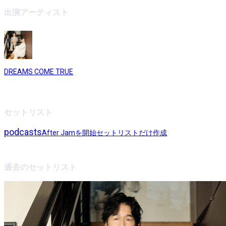
出演アーティスト
DREAMS COME TRUE
セットリスト
podcasts
After Jamを開始
セットリストだけ作成
過去のセットリスト