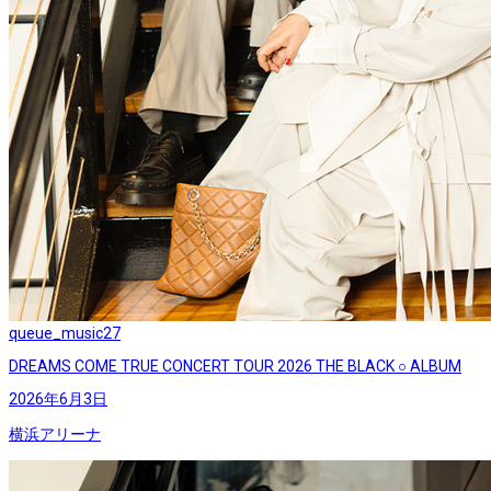
queue_music
27
DREAMS COME TRUE CONCERT TOUR 2026 THE BLACK ○ ALBUM
2026年6月3日
横浜アリーナ