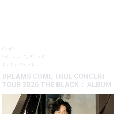
SonicOn
行きたいライブが見つかる
アプリストアを見る
DREAMS COME TRUE CONCERT
TOUR 2026 THE BLACK ○ ALBUM