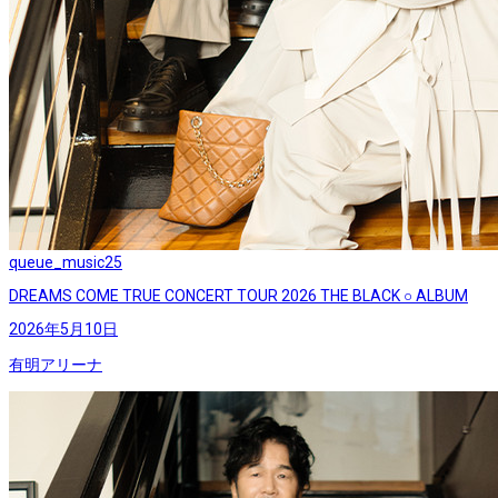
queue_music
25
DREAMS COME TRUE CONCERT TOUR 2026 THE BLACK ○ ALBUM
2026年5月10日
有明アリーナ