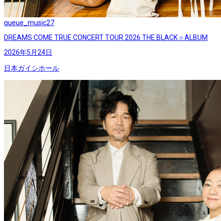
queue_music
27
DREAMS COME TRUE CONCERT TOUR 2026 THE BLACK ○ ALBUM
2026年5月24日
日本ガイシホール