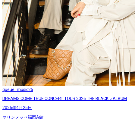
queue_music
25
DREAMS COME TRUE CONCERT TOUR 2026 THE BLACK ○ ALBUM
2026年4月25日
マリンメッセ福岡A館