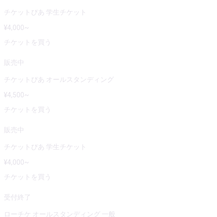
チケットぴあ 学生チケット
¥
4,000
~
チケットを買う
販売中
チケットぴあ オールスタンディング
¥
4,500
~
チケットを買う
販売中
チケットぴあ 学生チケット
¥
4,000
~
チケットを買う
受付終了
ローチケ オールスタンディング 一般