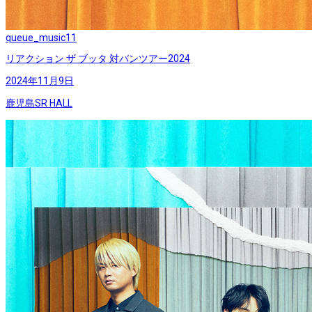
queue_music
11
リアクション ザ ブッタ 対バンツアー2024
2024年11月9日
鹿児島SR HALL