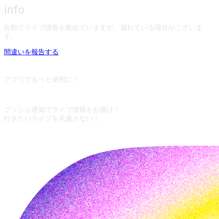
info
自動でライブ情報を集めていますが、漏れている場合がございま
す。
間違いを報告する
アプリでもっと便利に！
プッシュ通知でライブ情報をお届け！
行きたいライブを見逃さない！