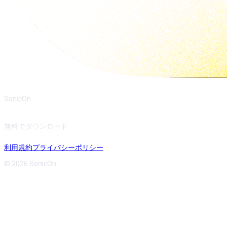
SonicOn
無料でダウンロード
利用規約
プライバシーポリシー
© 2026 SonicOn