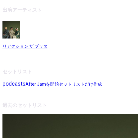
出演アーティスト
リアクション ザ ブッタ
セットリスト
podcasts
After Jamを開始
セットリストだけ作成
過去のセットリスト