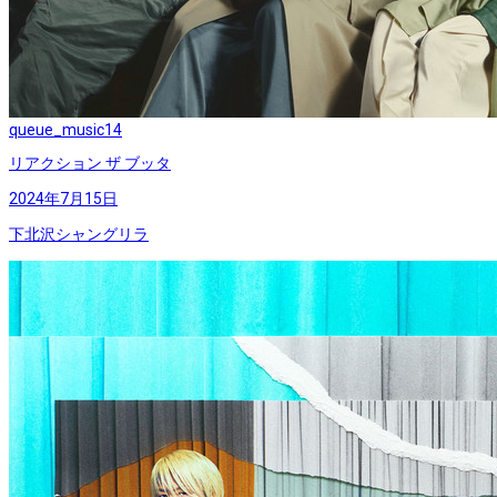
queue_music
14
リアクション ザ ブッタ
2024年7月15日
下北沢シャングリラ