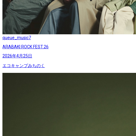
queue_music
7
ARABAKI ROCK FEST.26
2026年4月25日
エコキャンプみちのく