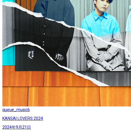
queue_music
6
KANSAI LOVERS 2024
2024年9月21日