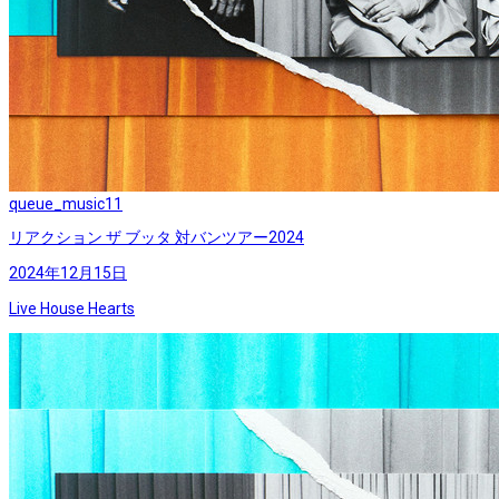
queue_music
11
リアクション ザ ブッタ 対バンツアー2024
2024年12月15日
Live House Hearts