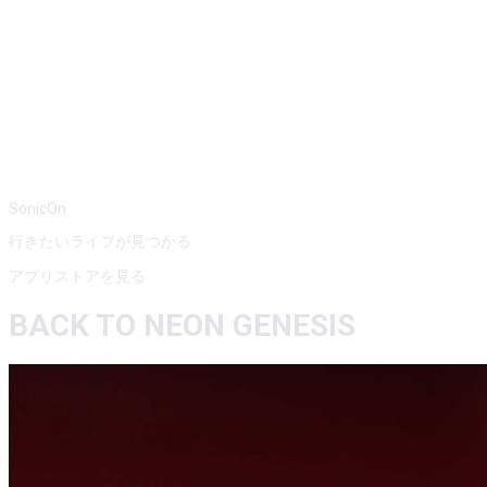
SonicOn
行きたいライブが見つかる
アプリストアを見る
BACK TO NEON GENESIS