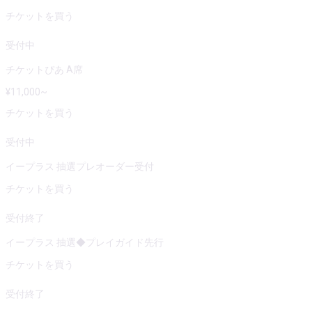
チケットを買う
受付中
チケットぴあ A席
¥
11,000
~
チケットを買う
受付中
イープラス 抽選プレオーダー受付
チケットを買う
受付終了
イープラス 抽選◆プレイガイド先行
チケットを買う
受付終了