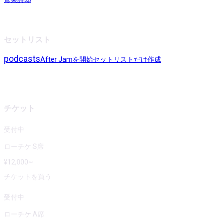
セットリスト
podcasts
After Jamを開始
セットリストだけ作成
チケット
受付中
ローチケ S席
¥
12,000
~
チケットを買う
受付中
ローチケ A席