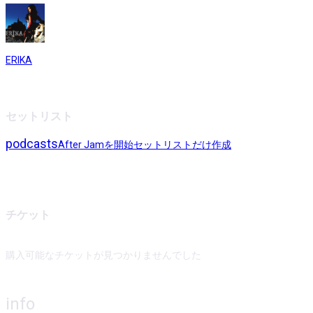
ERIKA
セットリスト
podcasts
After Jamを開始
セットリストだけ作成
チケット
購入可能なチケットが見つかりませんでした
info