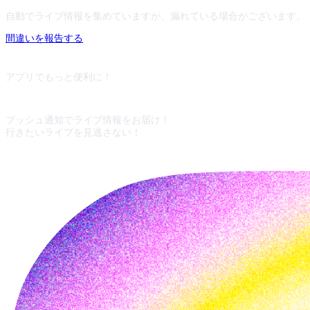
自動でライブ情報を集めていますが、漏れている場合がございます。
間違いを報告する
アプリでもっと便利に！
プッシュ通知でライブ情報をお届け！
行きたいライブを見逃さない！