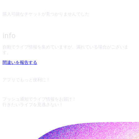
購入可能なチケットが見つかりませんでした
info
自動でライブ情報を集めていますが、漏れている場合がございま
す。
間違いを報告する
アプリでもっと便利に！
プッシュ通知でライブ情報をお届け！
行きたいライブを見逃さない！