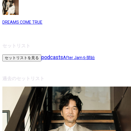
DREAMS COME TRUE
セットリスト
podcasts
After Jamを開始
セットリストを見る
過去のセットリスト