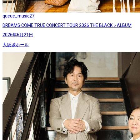
queue_music
27
DREAMS COME TRUE CONCERT TOUR 2026 THE BLACK ○ ALBUM
2026年6月21日
大阪城ホール