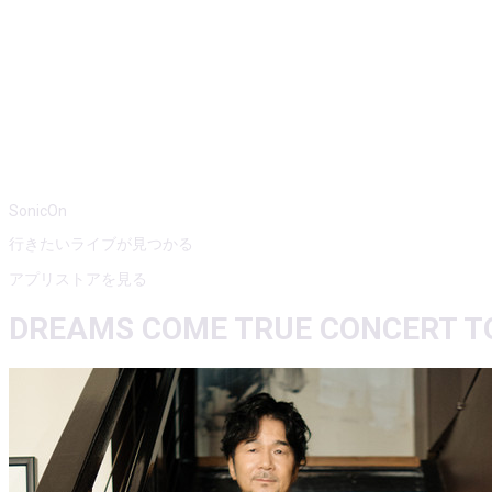
SonicOn
行きたいライブが見つかる
アプリストアを見る
DREAMS COME TRUE CONCERT TO