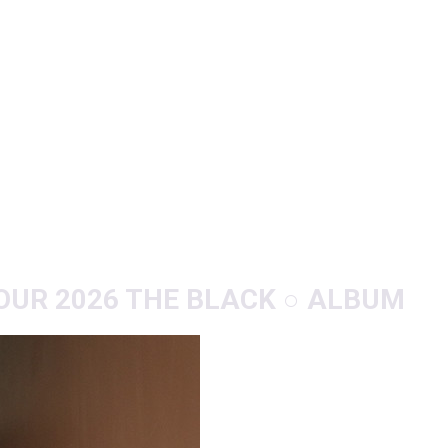
UR 2026 THE BLACK ○ ALBUM