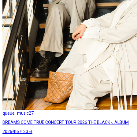
queue_music
27
DREAMS COME TRUE CONCERT TOUR 2026 THE BLACK ○ ALBUM
2026年6月20日