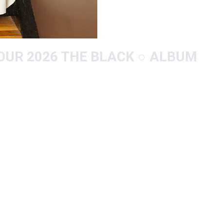
UR 2026 THE BLACK ○ ALBUM