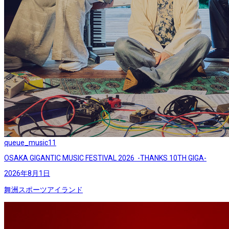
queue_music
11
OSAKA GIGANTIC MUSIC FESTIVAL 2026 -THANKS 10TH GIGA-
2026年8月1日
舞洲スポーツアイランド