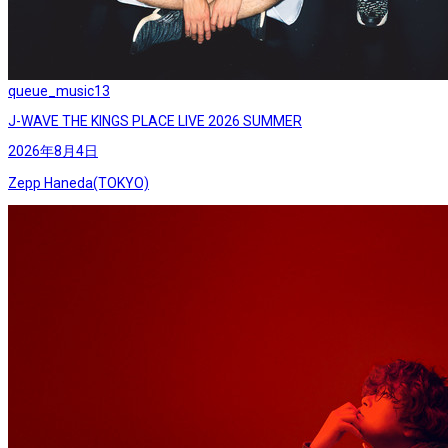
queue_music
13
J-WAVE THE KINGS PLACE LIVE 2026 SUMMER
2026年8月4日
Zepp Haneda(TOKYO)