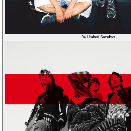
04 Limited Sazabys