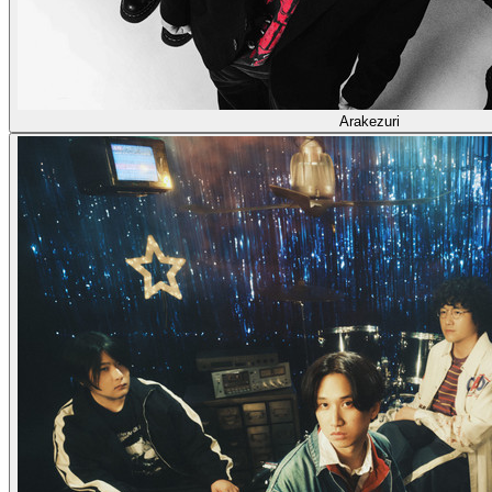
Arakezuri