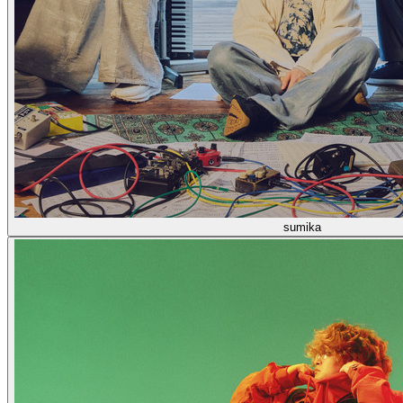
sumika