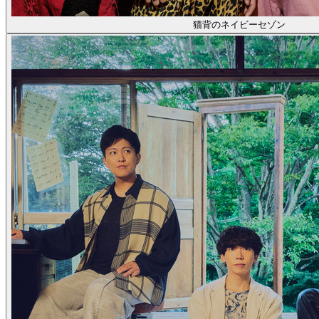
猫背のネイビーセゾン