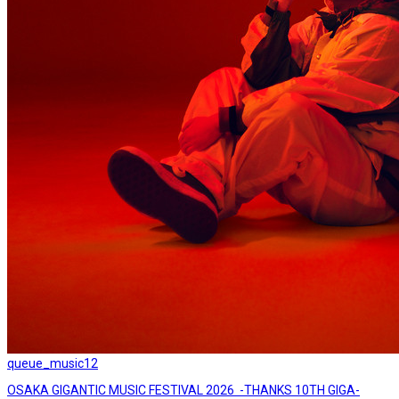
queue_music
12
OSAKA GIGANTIC MUSIC FESTIVAL 2026 -THANKS 10TH GIGA-