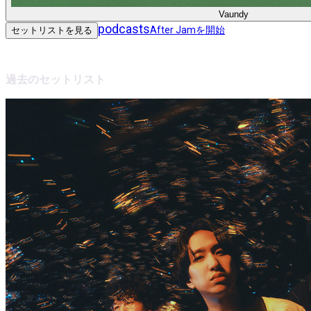
Vaundy
podcasts
After Jamを開始
セットリストを見る
過去のセットリスト