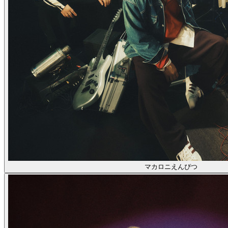
マカロニえんぴつ