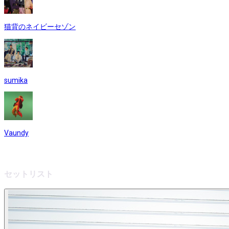
猫背のネイビーセゾン
sumika
Vaundy
セットリスト