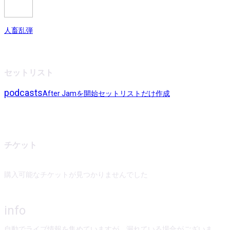
人畜乱弾
セットリスト
podcasts
After Jamを開始
セットリストだけ作成
チケット
購入可能なチケットが見つかりませんでした
info
自動でライブ情報を集めていますが、漏れている場合がございま