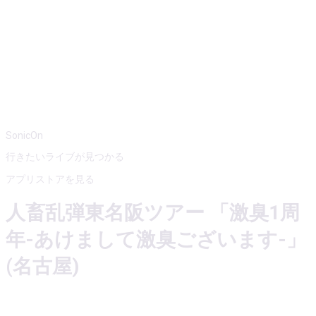
SonicOn
行きたいライブが見つかる
アプリストアを見る
人畜乱弾東名阪ツアー 「激臭1周
年-あけまして激臭ございます-」
(名古屋)