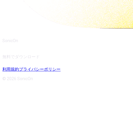
SonicOn
無料でダウンロード
利用規約
プライバシーポリシー
© 2026 SonicOn