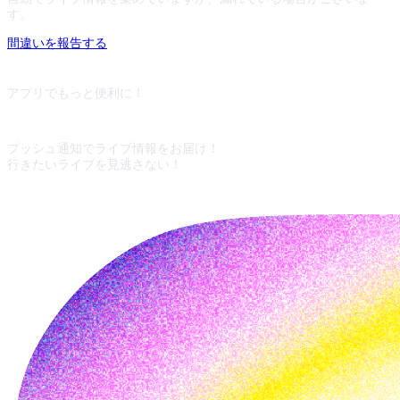
す。
間違いを報告する
アプリでもっと便利に！
プッシュ通知でライブ情報をお届け！
行きたいライブを見逃さない！