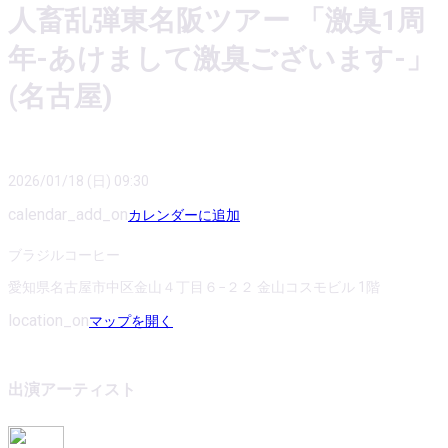
人畜乱弾東名阪ツアー 「激臭1周
年-あけまして激臭ございます-」
(名古屋)
2026/01/18 (日) 09:30
calendar_add_on
カレンダーに追加
ブラジルコーヒー
愛知県名古屋市中区金山４丁目６−２２ 金山コスモビル 1階
location_on
マップを開く
出演アーティスト