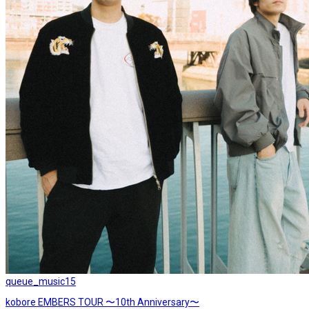
queue_music
15
kobore EMBERS TOUR 〜10th Anniversary〜