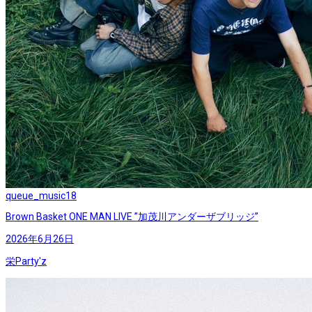
queue_music
18
Brown Basket ONE MAN LIVE ”加茂川アンダーザブリッジ”
2026年6月26日
栄Party'z