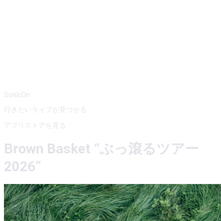
SonicOn
行きたいライブが見つかる
アプリストアを見る
Brown Basket “ぶっ滾るツアー
2026”