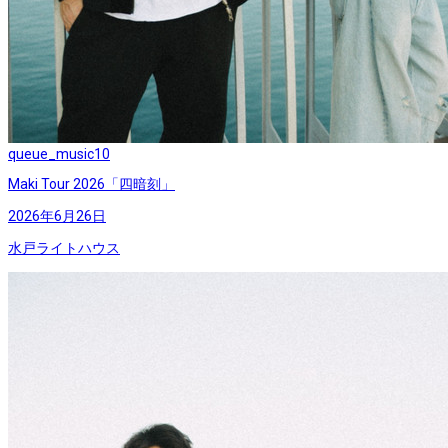
queue_music
10
Maki Tour 2026「四暗刻」
2026年6月26日
水戸ライトハウス