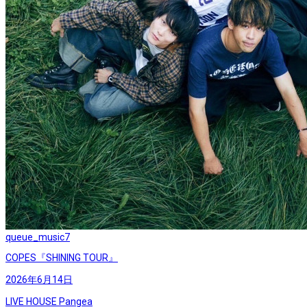
queue_music
7
COPES『SHINING TOUR』
2026年6月14日
LIVE HOUSE Pangea