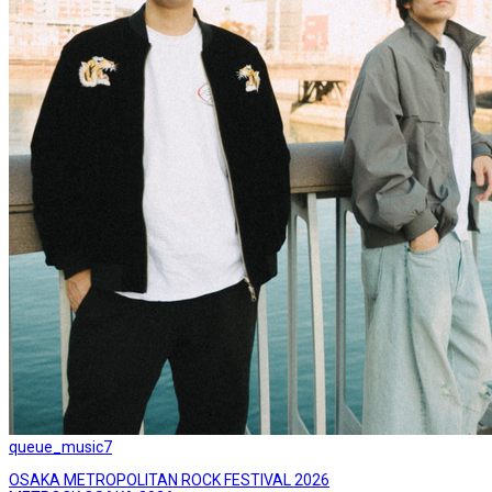
queue_music
7
OSAKA METROPOLITAN ROCK FESTIVAL 2026