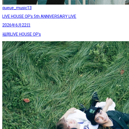
queue_music
13
LIVE HOUSE OP’s 5th ANNIVERSARY LIVE
2026年6月22日
福岡LIVE HOUSE OP’s