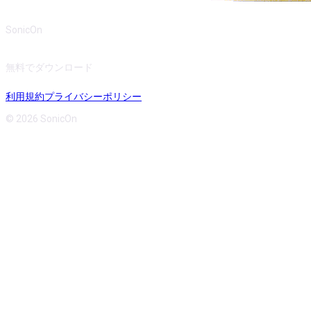
SonicOn
無料でダウンロード
利用規約
プライバシーポリシー
© 2026 SonicOn