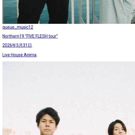
queue_music
12
Northern19 “FIVE FLESH tour”
2026年5月31日
Live House Anima