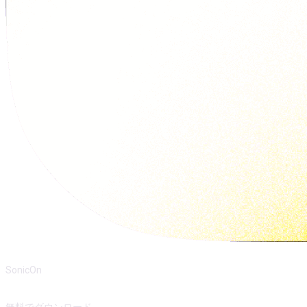
SonicOn