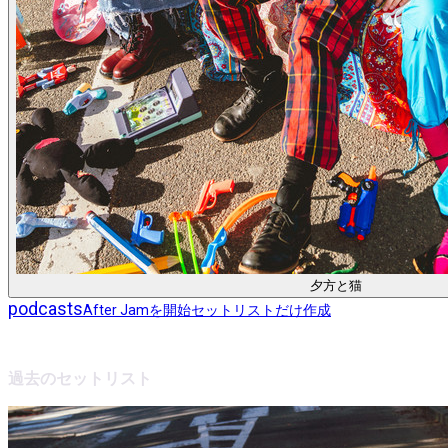
夕方と猫
podcasts
After Jamを開始
セットリストだけ作成
過去のセットリスト