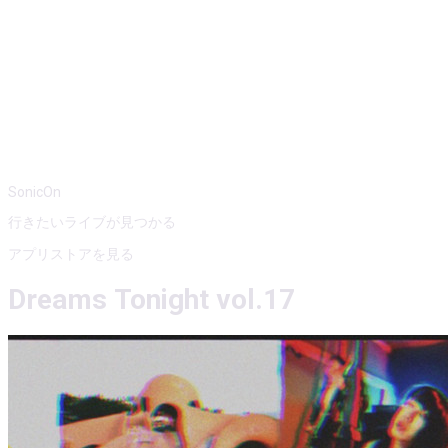
SonicOn
行きたいライブが見つかる
アプリストアを見る
Dreams Tonight vol.17