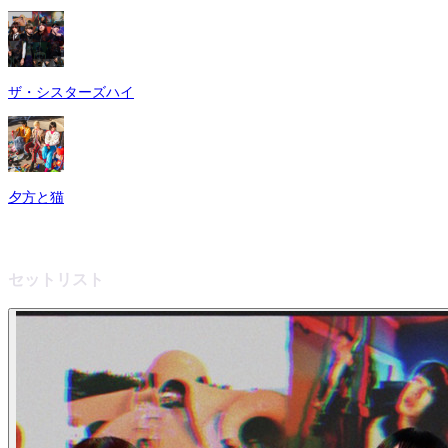
ザ・シスターズハイ
夕方と猫
セットリスト