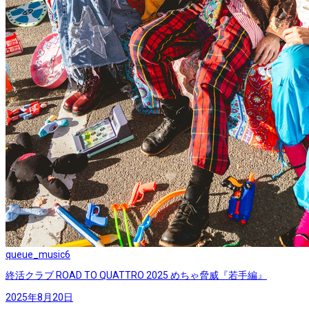
queue_music
6
終活クラブ ROAD TO QUATTRO 2025 めちゃ脅威『若手編』
2025年8月20日