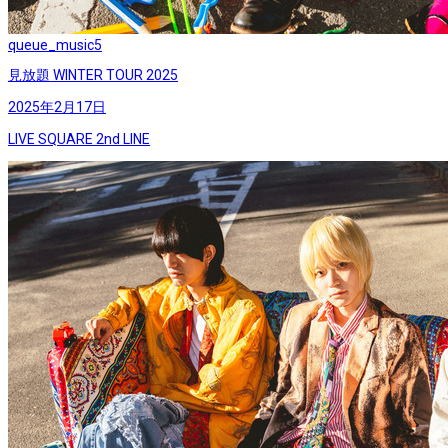
queue_music
5
見放題 WINTER TOUR 2025
2025年2月17日
LIVE SQUARE 2nd LINE