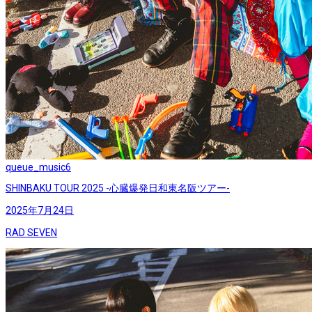
queue_music
6
SHINBAKU TOUR 2025 -心臓爆発日和東名阪ツアー-
2025年7月24日
RAD SEVEN