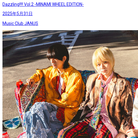
Dazzling!!!! Vol.2 -MINAMI WHEEL EDITION-
2025年5月31日
Music Club JANUS