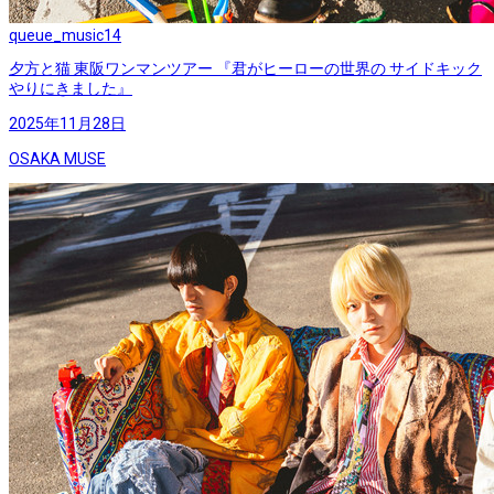
queue_music
14
夕方と猫 東阪ワンマンツアー 『君がヒーローの世界の サイドキック
やりにきました』
2025年11月28日
OSAKA MUSE