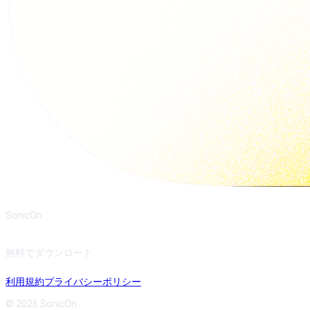
SonicOn
無料でダウンロード
利用規約
プライバシーポリシー
© 2026 SonicOn