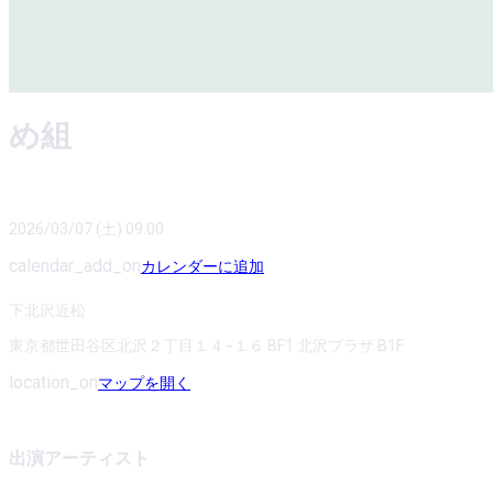
め組
2026/03/07 (土) 09:00
calendar_add_on
カレンダーに追加
下北沢近松
東京都世田谷区北沢２丁目１４−１６ BF1 北沢プラザ B1F
location_on
マップを開く
出演アーティスト