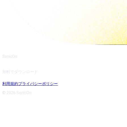
SonicOn
無料でダウンロード
利用規約
プライバシーポリシー
© 2026 SonicOn