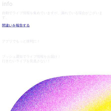
info
自動でライブ情報を集めていますが、漏れている場合がございま
す。
間違いを報告する
アプリでもっと便利に！
プッシュ通知でライブ情報をお届け！
行きたいライブを見逃さない！