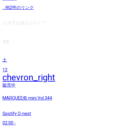
...他
2
件のリンク
出演予定
過去のライブ
9月
土
12
chevron_right
販売中
MARQUEE祭 mini Vol.344
Spotify O-nest
02:00
-