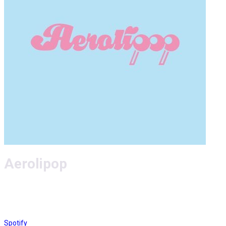
Aerolipop
Spotify