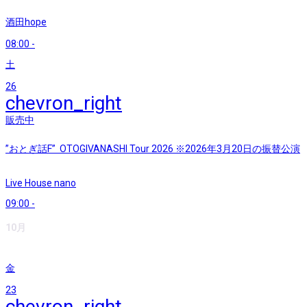
酒田hope
08:00
-
土
26
chevron_right
販売中
”おとぎ話F” OTOGIVANASHI Tour 2026 ※2026年3月20日の振替公演
Live House nano
09:00
-
10月
金
23
chevron_right