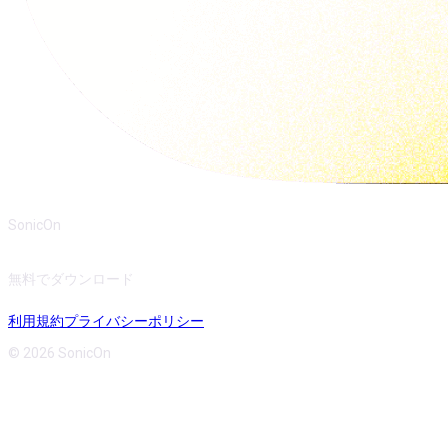
SonicOn
無料でダウンロード
利用規約
プライバシーポリシー
© 2026 SonicOn