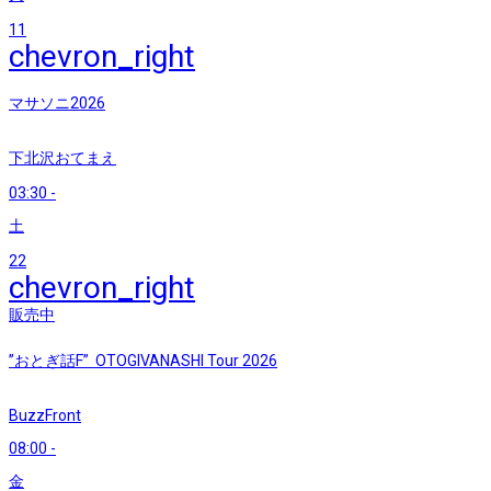
11
chevron_right
マサソニ2026
下北沢おてまえ
03:30
-
土
22
chevron_right
販売中
”おとぎ話F” OTOGIVANASHI Tour 2026
BuzzFront
08:00
-
金