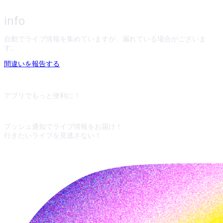
info
自動でライブ情報を集めていますが、漏れている場合がございま
す。
間違いを報告する
アプリでもっと便利に！
プッシュ通知でライブ情報をお届け！
行きたいライブを見逃さない！