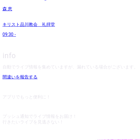
森 恵
キリスト品川教会 礼拝堂
09:30
-
info
自動でライブ情報を集めていますが、漏れている場合がございます。
間違いを報告する
アプリでもっと便利に！
プッシュ通知でライブ情報をお届け！
行きたいライブを見逃さない！