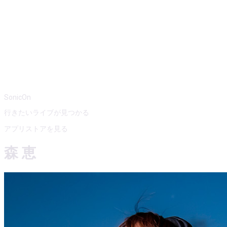
SonicOn
行きたいライブが見つかる
アプリストアを見る
森 恵