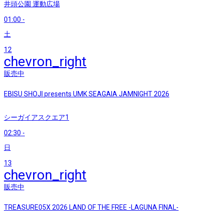
井頭公園 運動広場
01:00
-
土
12
chevron_right
販売中
EBISU SHOJI presents UMK SEAGAIA JAMNIGHT 2026
シーガイアスクエア1
02:30
-
日
13
chevron_right
販売中
TREASURE05X 2026 LAND OF THE FREE -LAGUNA FINAL-