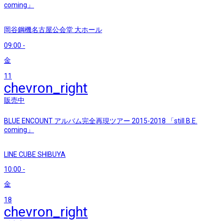
coming」
岡谷鋼機名古屋公会堂 大ホール
09:00
-
金
11
chevron_right
販売中
BLUE ENCOUNT アルバム完全再現ツアー 2015-2018 「still B.E.
coming」
LINE CUBE SHIBUYA
10:00
-
金
18
chevron_right