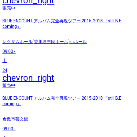
chevron_right
販売中
BLUE ENCOUNT アルバム完全再現ツアー 2015-2018 「still B.E.
coming」
レクザムホール(香川県県民ホール)小ホール
09:00
-
土
24
chevron_right
販売中
BLUE ENCOUNT アルバム完全再現ツアー 2015-2018 「still B.E.
coming」
倉敷市芸文館
09:00
-