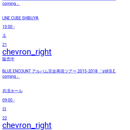
coming」
LINE CUBE SHIBUYA
10:00
-
土
21
chevron_right
販売中
BLUE ENCOUNT アルバム完全再現ツアー 2015-2018 「still B.E.
coming」
共済ホール
09:00
-
日
22
chevron_right