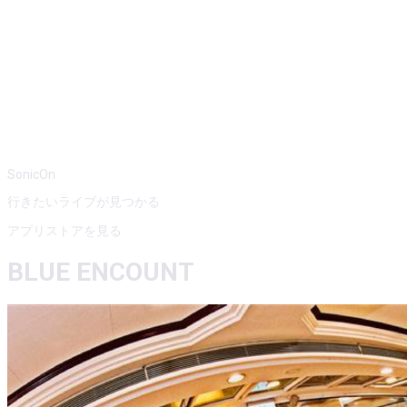
SonicOn
行きたいライブが見つかる
アプリストアを見る
BLUE ENCOUNT