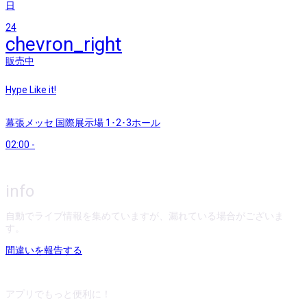
日
24
chevron_right
販売中
Hype Like it!
幕張メッセ 国際展示場 1･2･3ホール
02:00
-
info
自動でライブ情報を集めていますが、漏れている場合がございま
す。
間違いを報告する
アプリでもっと便利に！