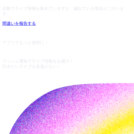
自動でライブ情報を集めていますが、漏れている場合がございま
す。
間違いを報告する
アプリでもっと便利に！
プッシュ通知でライブ情報をお届け！
行きたいライブを見逃さない！