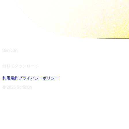
SonicOn
無料でダウンロード
利用規約
プライバシーポリシー
© 2026 SonicOn