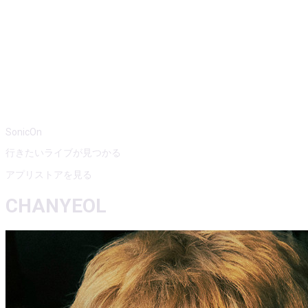
SonicOn
行きたいライブが見つかる
アプリストアを見る
CHANYEOL