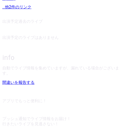
...他
2
件のリンク
出演予定
過去のライブ
出演予定のライブはありません
info
自動でライブ情報を集めていますが、漏れている場合がございま
す。
間違いを報告する
アプリでもっと便利に！
プッシュ通知でライブ情報をお届け！
行きたいライブを見逃さない！