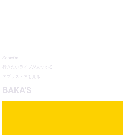
SonicOn
行きたいライブが見つかる
アプリストアを見る
BAKA'S