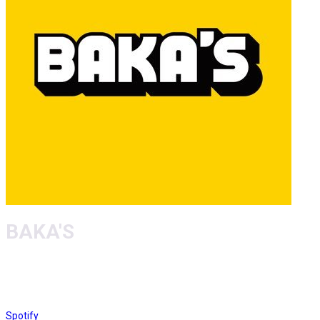
BAKA'S
Spotify