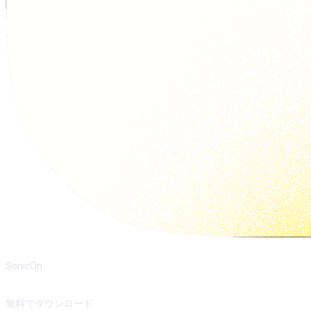
SonicOn
無料でダウンロード