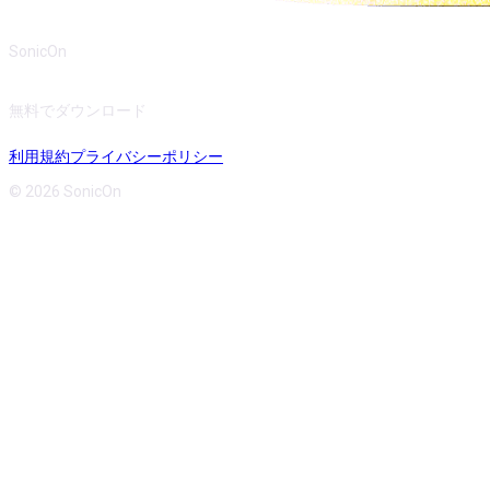
SonicOn
無料でダウンロード
利用規約
プライバシーポリシー
© 2026 SonicOn