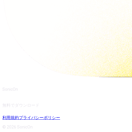
SonicOn
無料でダウンロード
利用規約
プライバシーポリシー
© 2026 SonicOn