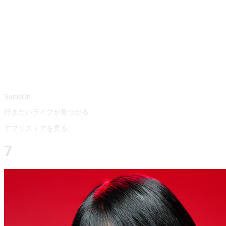
SonicOn
行きたいライブが見つかる
アプリストアを見る
7