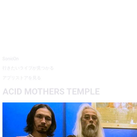
SonicOn
行きたいライブが見つかる
アプリストアを見る
ACID MOTHERS TEMPLE