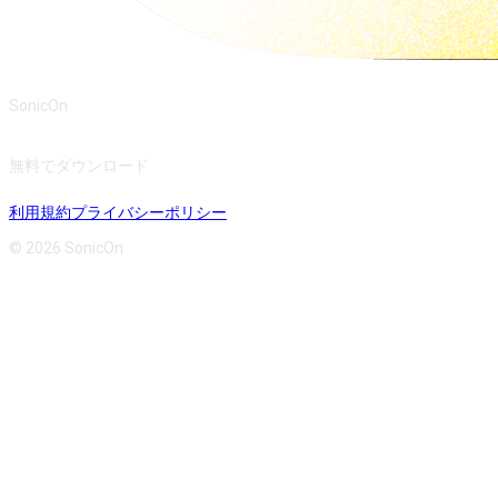
SonicOn
無料でダウンロード
利用規約
プライバシーポリシー
© 2026 SonicOn