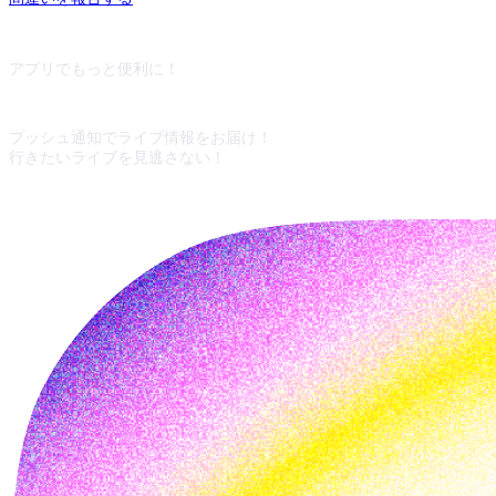
アプリでもっと便利に！
プッシュ通知でライブ情報をお届け！
行きたいライブを見逃さない！