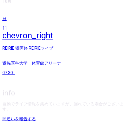
10月
日
11
chevron_right
REIRIE 獨医祭 REIRIEライブ
獨協医科大学 体育館アリーナ
07:30
-
info
自動でライブ情報を集めていますが、漏れている場合がございま
す。
間違いを報告する