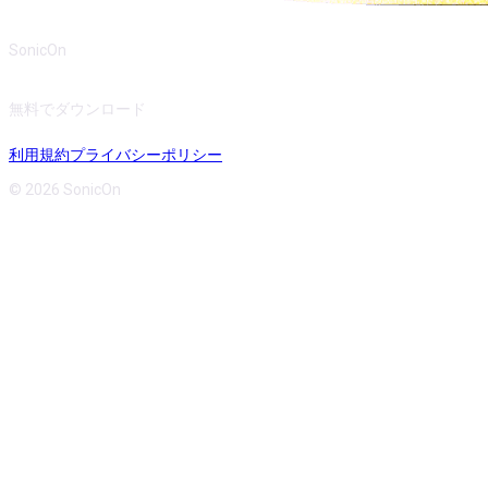
SonicOn
無料でダウンロード
利用規約
プライバシーポリシー
© 2026 SonicOn