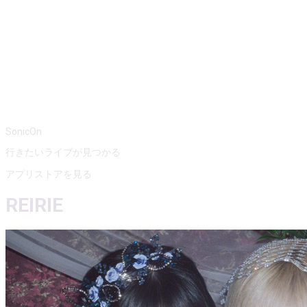
SonicOn
行きたいライブが見つかる
アプリストアを見る
REIRIE