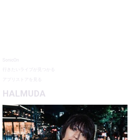
SonicOn
行きたいライブが見つかる
アプリストアを見る
HALMUDA