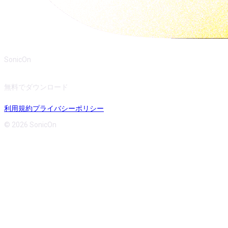
SonicOn
無料でダウンロード
利用規約
プライバシーポリシー
© 2026 SonicOn