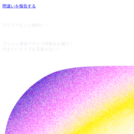
間違いを報告する
アプリでもっと便利に！
プッシュ通知でライブ情報をお届け！
行きたいライブを見逃さない！