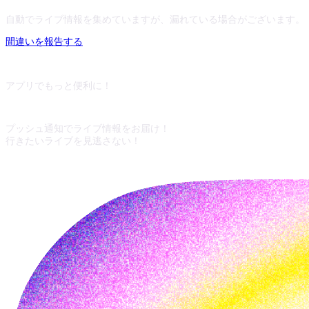
自動でライブ情報を集めていますが、漏れている場合がございます。
間違いを報告する
アプリでもっと便利に！
プッシュ通知でライブ情報をお届け！
行きたいライブを見逃さない！