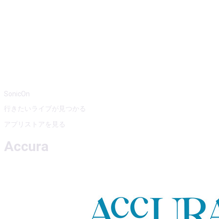
SonicOn
行きたいライブが見つかる
アプリストアを見る
Accura