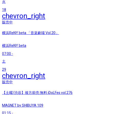
火
18
chevron_right
販売中
横浜ReNY beta 「音楽劇場 Vol.20」
横浜ReNY beta
07:00
-
土
29
chevron_right
販売中
【土曜/渋谷】後方前売:無料 iDoLFes vol.276
MAGNET by SHIBUYA 109
01:15
-