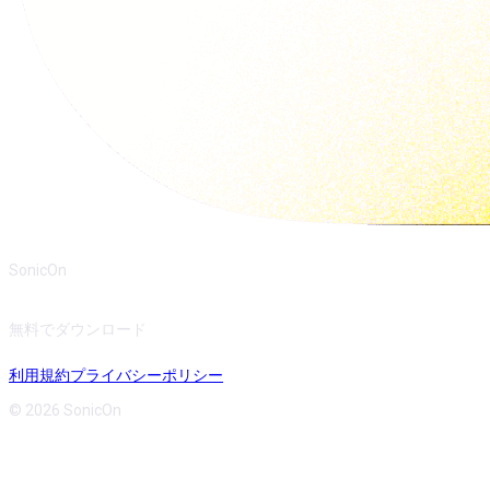
SonicOn
無料でダウンロード
利用規約
プライバシーポリシー
© 2026 SonicOn