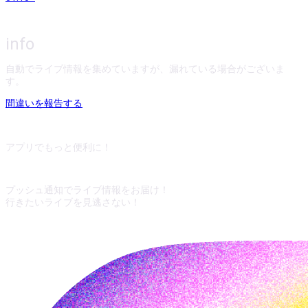
info
自動でライブ情報を集めていますが、漏れている場合がございま
す。
間違いを報告する
アプリでもっと便利に！
プッシュ通知でライブ情報をお届け！
行きたいライブを見逃さない！