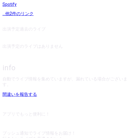
Spotify
...他
2
件のリンク
出演予定
過去のライブ
出演予定のライブはありません
info
自動でライブ情報を集めていますが、漏れている場合がございま
す。
間違いを報告する
アプリでもっと便利に！
プッシュ通知でライブ情報をお届け！