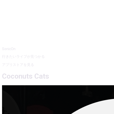
SonicOn
行きたいライブが見つかる
アプリストアを見る
Coconuts Cats