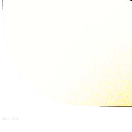
SonicOn