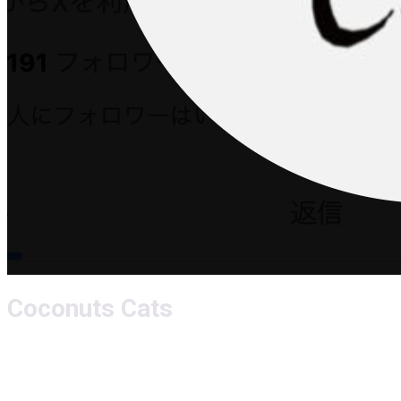
Coconuts Cats