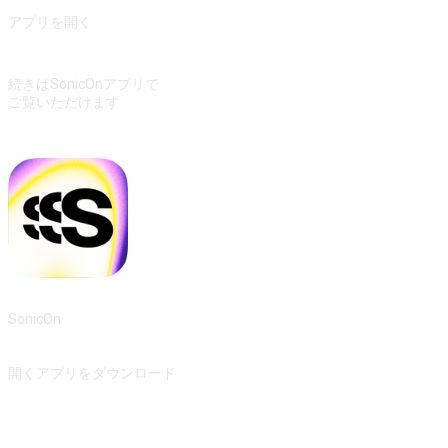
アプリを開く
続きはSonicOnアプリで
ご覧いただけます
SonicOn
開く
アプリをダウンロード